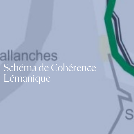
Schéma de Cohérence
Lémanique